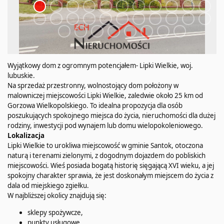
Wyjątkowy dom z ogromnym potencjałem- Lipki Wielkie, woj.
lubuskie.
Na sprzedaż przestronny, wolnostojący dom położony w
malowniczej miejscowości Lipki Wielkie, zaledwie około 25 km od
Gorzowa Wielkopolskiego. To idealna propozycja dla osób
poszukujących spokojnego miejsca do życia, nieruchomości dla dużej
rodziny, inwestycji pod wynajem lub domu wielopokoleniowego.
Lokalizacja
Lipki Wielkie to urokliwa miejscowość w gminie Santok, otoczona
naturą i terenami zielonymi, z dogodnym dojazdem do pobliskich
miejscowości. Wieś posiada bogatą historię sięgającą XVI wieku, a jej
spokojny charakter sprawia, że jest doskonałym miejscem do życia z
dala od miejskiego zgiełku.
W najbliższej okolicy znajdują się:
sklepy spożywcze,
punkty usługowe,