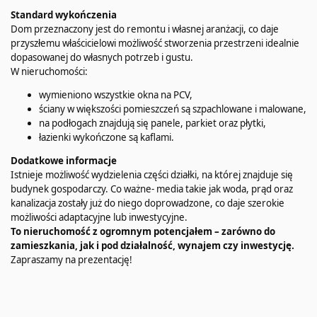
Standard wykończenia
Dom przeznaczony jest do remontu i własnej aranżacji, co daje
przyszłemu właścicielowi możliwość stworzenia przestrzeni idealnie
dopasowanej do własnych potrzeb i gustu.
W nieruchomości:
wymieniono wszystkie okna na PCV,
ściany w większości pomieszczeń są szpachlowane i malowane,
na podłogach znajdują się panele, parkiet oraz płytki,
łazienki wykończone są kaflami.
Dodatkowe informacje
Istnieje możliwość wydzielenia części działki, na której znajduje się
budynek gospodarczy. Co ważne- media takie jak woda, prąd oraz
kanalizacja zostały już do niego doprowadzone, co daje szerokie
możliwości adaptacyjne lub inwestycyjne.
To nieruchomość z ogromnym potencjałem – zarówno do
zamieszkania, jak i pod działalność, wynajem czy inwestycję.
Zapraszamy na prezentację!