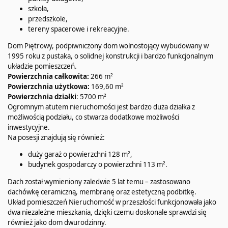
szkoła,
przedszkole,
tereny spacerowe i rekreacyjne.
Dom Piętrowy, podpiwniczony dom wolnostojący wybudowany w
1995 roku z pustaka, o solidnej konstrukcji i bardzo funkcjonalnym
układzie pomieszczeń.
Powierzchnia całkowita:
266 m²
Powierzchnia użytkowa:
169,60 m²
Powierzchnia działki
: 5700 m²
Ogromnym atutem nieruchomości jest bardzo duża działka z
możliwością podziału, co stwarza dodatkowe możliwości
inwestycyjne.
Na posesji znajdują się również:
duży garaż o powierzchni 128 m²,
budynek gospodarczy o powierzchni 113 m².
Dach został wymieniony zaledwie 5 lat temu – zastosowano
dachówkę ceramiczną, membranę oraz estetyczną podbitkę.
Układ pomieszczeń Nieruchomość w przeszłości funkcjonowała jako
dwa niezależne mieszkania, dzięki czemu doskonale sprawdzi się
również jako dom dwurodzinny.