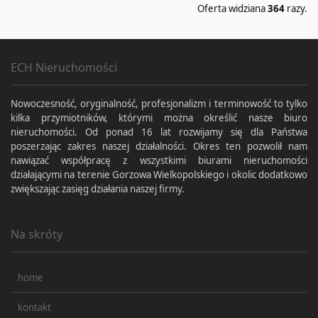
Oferta widziana
364
razy.
ECH Nieruchomości
Nowoczesność, oryginalność, profesjonalizm i terminowość to tylko
kilka przymiotników, którymi można określić nasze biuro
nieruchomości. Od ponad 16 lat rozwijamy się dla Państwa
poszerzając zakres naszej działalności. Okres ten pozwolił nam
nawiązać współpracę z wszystkimi biurami nieruchomości
działającymi na terenie Gorzowa Wielkopolskiego i okolic dodatkowo
zwiększając zasięg działania naszej firmy.
Na skróty
home
kontakt