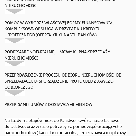
NIERUCHOMOŚCI
POMOC W WYBORZE WŁAŚCIWEJ FORMY FINANSOWANIA,
KOMPLEKSOWA OBSŁUGA W PRZYPADKU KREDYTU
HIPOTECZNEGO (OFERTA KILKUNASTU BANKÓW)
PODPISANIE NOTARIALNEJ UMOWY KUPNA-SPRZEDAŻY
NIERUCHOMOŚCI
PRZEPROWADZENIE PROCESU ODBIORU NIERUCHOMOŚCI OD
SPRZEDAJĄCEGO- SPORZĄDZENIE PROTOKOŁU ZDAWCZO-
ODBIORCZEGO
PRZEPISANIE UMÓW Z DOSTAWCAMI MEDIÓW
Na każdym z etapów możecie Państwo liczyć na nasze fachowe
doradztwo, oraz w razie potrzeby na pomoc współpracujących z
nami podmiotów ( kancelaria notarialna, rzeczoznawca majątkowy,