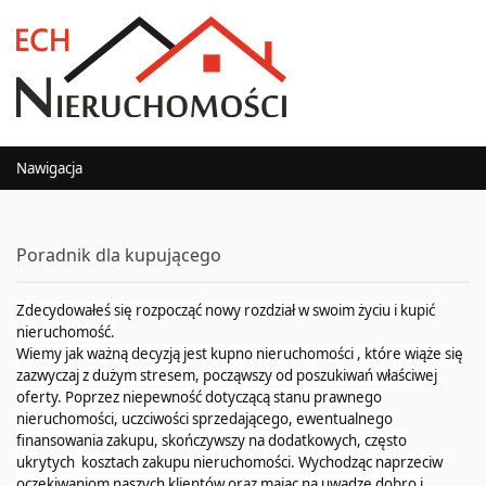
Nawigacja
Poradnik dla kupującego
Zdecydowałeś się rozpocząć nowy rozdział w swoim życiu i kupić
nieruchomość.
Wiemy jak ważną decyzją jest kupno nieruchomości , które wiąże się
zazwyczaj z dużym stresem, począwszy od poszukiwań właściwej
oferty. Poprzez niepewność dotyczącą stanu prawnego
nieruchomości, uczciwości sprzedającego, ewentualnego
finansowania zakupu, skończywszy na dodatkowych, często
ukrytych kosztach zakupu nieruchomości. Wychodząc naprzeciw
oczekiwaniom naszych klientów oraz mając na uwadze dobro i