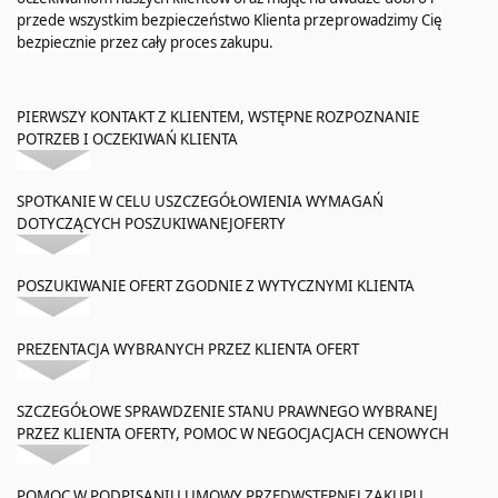
przede wszystkim bezpieczeństwo Klienta przeprowadzimy Cię
bezpiecznie przez cały proces zakupu.
PIERWSZY KONTAKT Z KLIENTEM, WSTĘPNE ROZPOZNANIE
POTRZEB I OCZEKIWAŃ KLIENTA
SPOTKANIE W CELU USZCZEGÓŁOWIENIA WYMAGAŃ
DOTYCZĄCYCH POSZUKIWANEJOFERTY
POSZUKIWANIE OFERT ZGODNIE Z WYTYCZNYMI KLIENTA
PREZENTACJA WYBRANYCH PRZEZ KLIENTA OFERT
SZCZEGÓŁOWE SPRAWDZENIE STANU PRAWNEGO WYBRANEJ
PRZEZ KLIENTA OFERTY, POMOC W NEGOCJACJACH CENOWYCH
POMOC W PODPISANIU UMOWY PRZEDWSTĘPNEJ ZAKUPU