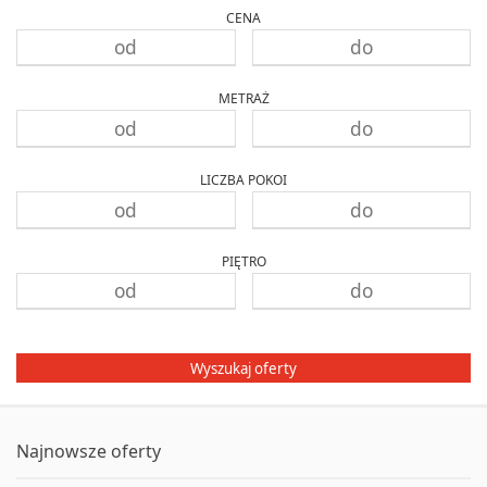
CENA
METRAŻ
LICZBA POKOI
PIĘTRO
Wyszukaj oferty
Najnowsze oferty
Oferta nr 292/3129/OMW