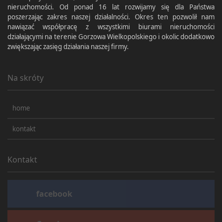
nieruchomości. Od ponad 16 lat rozwijamy się dla Państwa
poszerzając zakres naszej działalności. Okres ten pozwolił nam
nawiązać współpracę z wszystkimi biurami nieruchomości
działającymi na terenie Gorzowa Wielkopolskiego i okolic dodatkowo
zwiększając zasięg działania naszej firmy.
Na skróty
home
kontakt
Kontakt
facebook