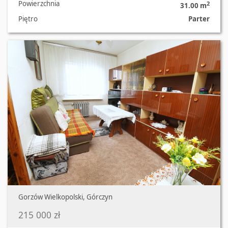
Powierzchnia
2
31.00 m
Piętro
Parter
Oferta nr 3422/3129/OMS
Gorzów Wielkopolski, Górczyn
215 000 zł