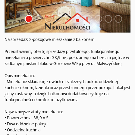
Na sprzedaż: 2-pokojowe mieszkanie z balkonem
Przedstawiamy ofertę sprzedaży przytulnego, funkcjonalnego
mieszkania o powierzchni 38,9 m², położonego na trzecim piętrze w
zadbanym, niskim bloku w Gorzowie Wlkp przy ul. Małyszyńskiej.
Opis mieszkania:
- Mieszkanie składa się z dwóch niezależnych pokoi, oddzielnej
kuchni z oknem, łazienki oraz przestronnego przedpokoju. Lokal jest
jasny i ustawny, a dzięki balkonowi dodatkowo zyskuje na
funkcjonalności i komforcie użytkowania.
Najważniejsze atuty mieszkania:
• Powierzchnia: 38,9 m²
• Dwa oddzielne pokoje
• Oddzielna kuchnia