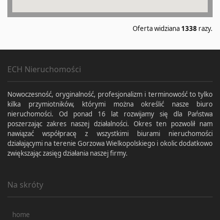
Oferta widziana
1338
razy.
ECH Nieruchomości
Nowoczesność, oryginalność, profesjonalizm i terminowość to tylko
kilka przymiotników, którymi można określić nasze biuro
nieruchomości. Od ponad 16 lat rozwijamy się dla Państwa
poszerzając zakres naszej działalności. Okres ten pozwolił nam
nawiązać współpracę z wszystkimi biurami nieruchomości
działającymi na terenie Gorzowa Wielkopolskiego i okolic dodatkowo
zwiększając zasięg działania naszej firmy.
Na skróty
home