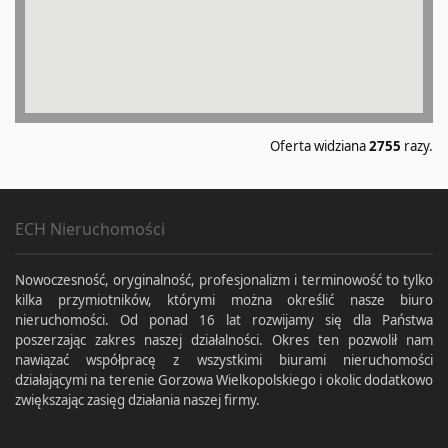
Oferta widziana
2755
razy.
ECH Nieruchomości
Nowoczesność, oryginalność, profesjonalizm i terminowość to tylko
kilka przymiotników, którymi można określić nasze biuro
nieruchomości. Od ponad 16 lat rozwijamy się dla Państwa
poszerzając zakres naszej działalności. Okres ten pozwolił nam
nawiązać współpracę z wszystkimi biurami nieruchomości
działającymi na terenie Gorzowa Wielkopolskiego i okolic dodatkowo
zwiększając zasięg działania naszej firmy.