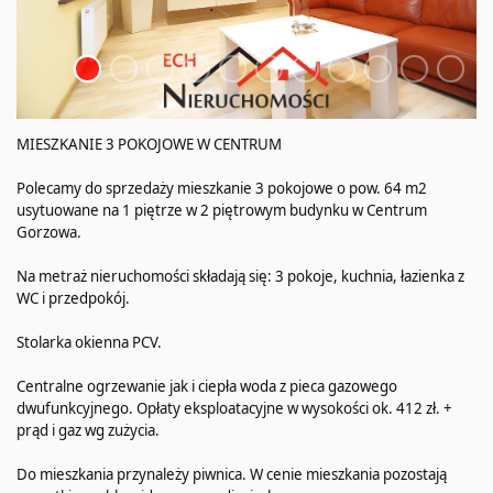
MIESZKANIE 3 POKOJOWE W CENTRUM
Polecamy do sprzedaży mieszkanie 3 pokojowe o pow. 64 m2
usytuowane na 1 piętrze w 2 piętrowym budynku w Centrum
Gorzowa.
Na metraż nieruchomości składają się: 3 pokoje, kuchnia, łazienka z
WC i przedpokój.
Stolarka okienna PCV.
Centralne ogrzewanie jak i ciepła woda z pieca gazowego
dwufunkcyjnego. Opłaty eksploatacyjne w wysokości ok. 412 zł. +
prąd i gaz wg zużycia.
Do mieszkania przynależy piwnica. W cenie mieszkania pozostają