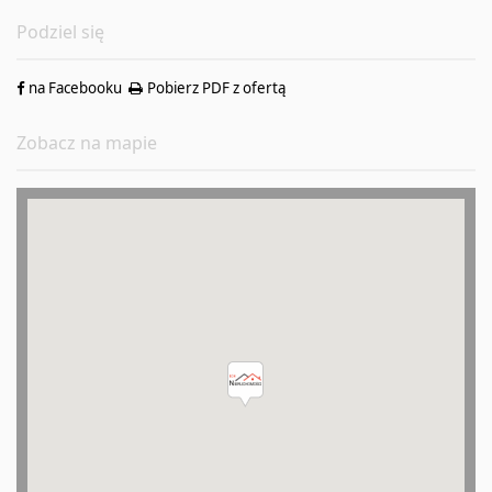
Podziel się
na Facebooku
Pobierz PDF z ofertą
Zobacz na mapie