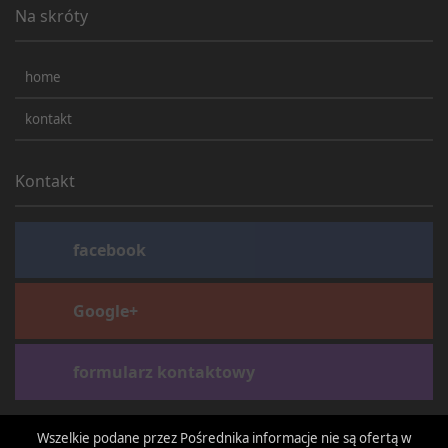
Na skróty
home
kontakt
Kontakt
facebook
Google+
formularz kontaktowy
Wszelkie podane przez Pośrednika informacje nie są ofertą w