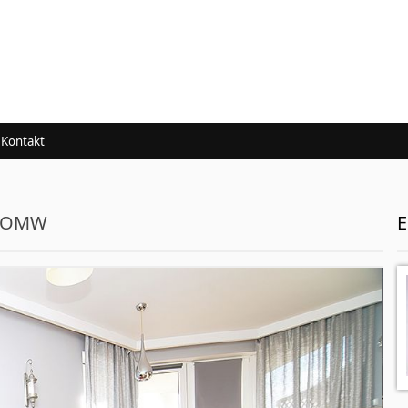
Kontakt
9/OMW
E