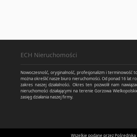
ECH Nieruchomości
Nowoczesność, oryginalność, profesjonalizm i terminowość to
można określić nasze biuro nieruchomości. Od ponad 16 lat ro
zakres naszej działalności. Okres ten pozwolił nam nawiąza
nieruchomości działającymi na terenie Gorzowa Wielkopolski
zasięg działania naszej firmy.
Wszelkie podane przez Pośrednika 