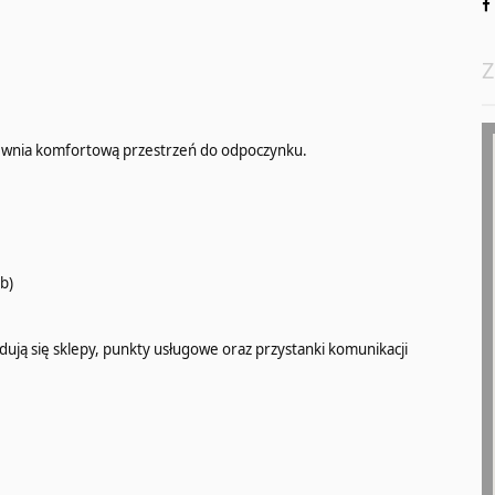
Z
pewnia komfortową przestrzeń do odpoczynku.
ób)
jdują się sklepy, punkty usługowe oraz przystanki komunikacji