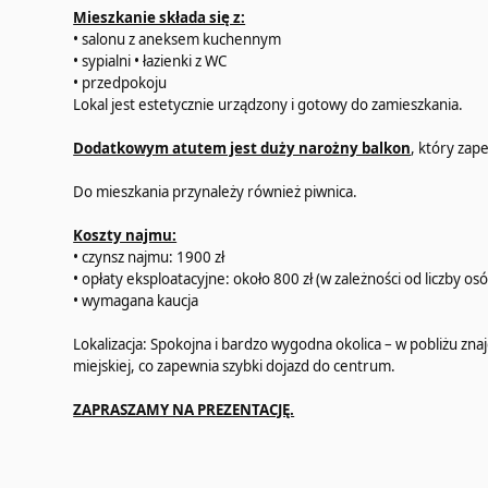
Mieszkanie składa się z:
• salonu z aneksem kuchennym
• sypialni • łazienki z WC
• przedpokoju
Lokal jest estetycznie urządzony i gotowy do zamieszkania.
Dodatkowym atutem jest duży narożny balkon
, który za
Do mieszkania przynależy również piwnica.
Koszty najmu:
• czynsz najmu: 1900 zł
• opłaty eksploatacyjne: około 800 zł (w zależności od liczby os
• wymagana kaucja
Lokalizacja: Spokojna i bardzo wygodna okolica – w pobliżu zna
miejskiej, co zapewnia szybki dojazd do centrum.
ZAPRASZAMY NA PREZENTACJĘ.