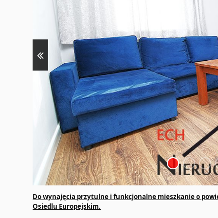
Do wynajęcia przytulne i funkcjonalne mieszkanie o powi
Osiedlu Europejskim.