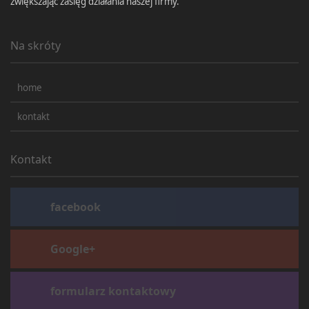
zwiększając zasięg działania naszej firmy.
Na skróty
home
kontakt
Kontakt
facebook
Google+
formularz kontaktowy