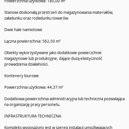
Powierzchnia użytkowa: 180,00 m²
Stanowi doskonałą przestrzeń do magazynowania materiałów,
załadunku oraz rozładunku towarów.
Dwie hale namiotowe
Łączna powierzchnia: 562,50 m²
Obiekty wykorzystywane jako dodatkowe powierzchnie
magazynowe lub produkcyjne, dające dużą elastyczność
prowadzenia działalności.
Kontenery biurowe
Powierzchnia użytkowa: 44,37 m²
Dodatkowa powierzchnia administracyjna lub techniczna pozwalająca
na organizację pracy personelu.
INFRASTRUKTURA TECHNICZNA
Kompleks wyposażony jest w szereg instalacji umożliwiających