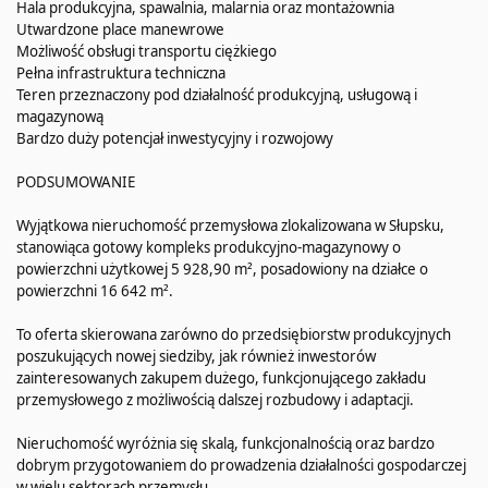
Hala produkcyjna, spawalnia, malarnia oraz montażownia
Utwardzone place manewrowe
Możliwość obsługi transportu ciężkiego
Pełna infrastruktura techniczna
Teren przeznaczony pod działalność produkcyjną, usługową i
magazynową
Bardzo duży potencjał inwestycyjny i rozwojowy
PODSUMOWANIE
Wyjątkowa nieruchomość przemysłowa zlokalizowana w Słupsku,
stanowiąca gotowy kompleks produkcyjno-magazynowy o
powierzchni użytkowej 5 928,90 m², posadowiony na działce o
powierzchni 16 642 m².
To oferta skierowana zarówno do przedsiębiorstw produkcyjnych
poszukujących nowej siedziby, jak również inwestorów
zainteresowanych zakupem dużego, funkcjonującego zakładu
przemysłowego z możliwością dalszej rozbudowy i adaptacji.
Nieruchomość wyróżnia się skalą, funkcjonalnością oraz bardzo
dobrym przygotowaniem do prowadzenia działalności gospodarczej
w wielu sektorach przemysłu.