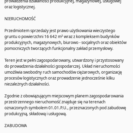
prowadzenia działalności produkcyjnej, magazynowej, usługowej
oraz logistycznej.
NIERUCHOMOŚĆ
Przedmiotem sprzedaży jest prawo użytkowania wieczystego
gruntu o powierzchni 16 642 m² wraz z kompleksem budynków
produkcyjnych, magazynowych, biurowo - socjalnych oraz obiektów
pomocniczych tworzących funkcjonalny zakład przemysłowy.
Teren jest w pełni zagospodarowany, utwardzony i przystosowany
do prowadzenia działalności gospodarczej. Układ nieruchomości
umożliwia swobodny ruch samochodów ciężarowych, organizację
procesów logistycznych oraz prowadzenie jednocześnie kilku
niezależnych działalności.
Zgodnie z obowiązującym miejscowym planem zagospodarowania
przestrzennego nieruchomość znajduje się na terenach
oznaczonych symbolem 01.01.P.U., przeznaczonych pod zabudowę
produkcyjną, składową i usługową.
ZABUDOWA