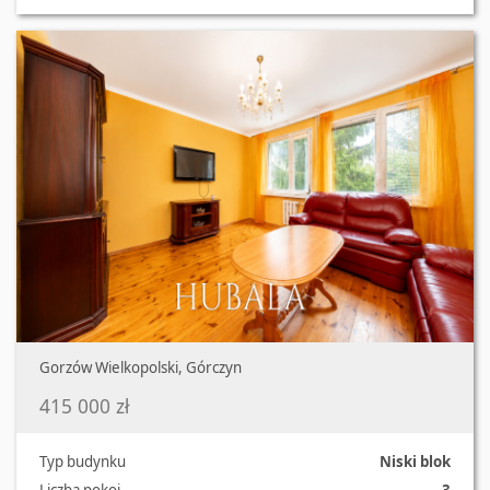
Oferta nr 2292/2181/OMS
Gorzów Wielkopolski, Górczyn
415 000 zł
Typ budynku
Niski blok