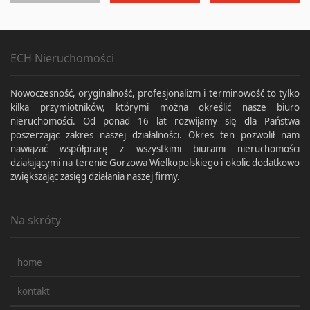
ECH Nieruchomości
Nowoczesność, oryginalność, profesjonalizm i terminowość to tylko
kilka przymiotników, którymi można określić nasze biuro
nieruchomości. Od ponad 16 lat rozwijamy się dla Państwa
poszerzając zakres naszej działalności. Okres ten pozwolił nam
nawiązać współpracę z wszystkimi biurami nieruchomości
działającymi na terenie Gorzowa Wielkopolskiego i okolic dodatkowo
zwiększając zasięg działania naszej firmy.
Na skróty
home
kontakt