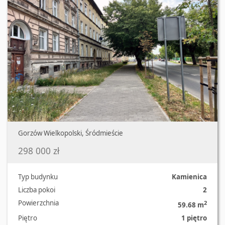
Gorzów Wielkopolski, Śródmieście
298 000 zł
Typ budynku
Kamienica
Liczba pokoi
2
Powierzchnia
2
59.68 m
Piętro
1 piętro