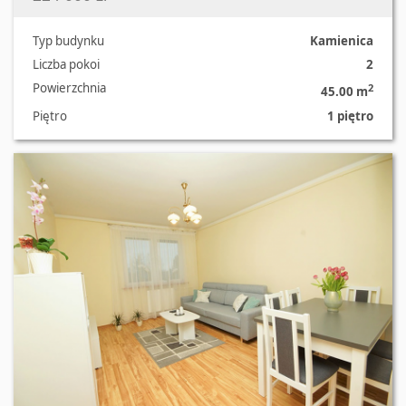
Typ budynku
Kamienica
Liczba pokoi
2
Powierzchnia
2
45.00 m
Piętro
1 piętro
Oferta nr 3414/3129/OMS