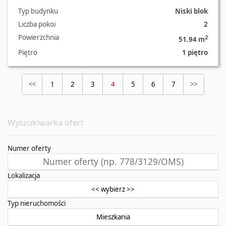
Typ budynku
Niski blok
Liczba pokoi
2
Powierzchnia
2
51.94 m
Piętro
1 piętro
1
2
3
4
5
6
7
<<
>>
Wyszukiwarka ofert
Numer oferty
Lokalizacja
<< wybierz >>
Typ nieruchomości
Mieszkania