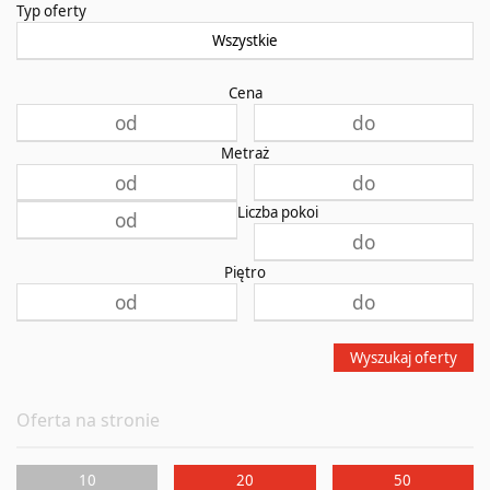
Typ oferty
Wszystkie
Cena
Metraż
Liczba pokoi
Piętro
Wyszukaj oferty
Oferta na stronie
10
20
50