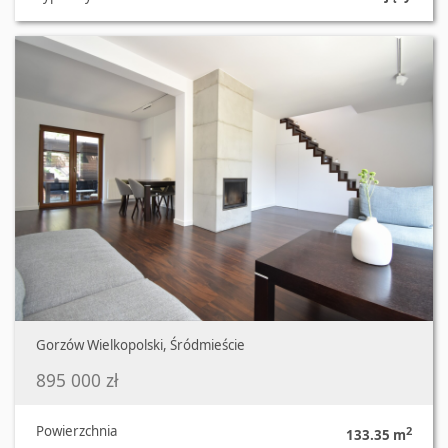
Oferta nr 537/8967/ODS
Gorzów Wielkopolski, Śródmieście
895 000 zł
Powierzchnia
2
133.35 m