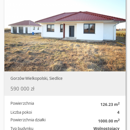
Gorzów Wielkopolski, Siedlice
590 000 zł
Powierzchnia
2
126.23 m
Liczba pokoi
4
Powierzchnia działki
2
1000.00 m
Typ budynku
Wolnostojący