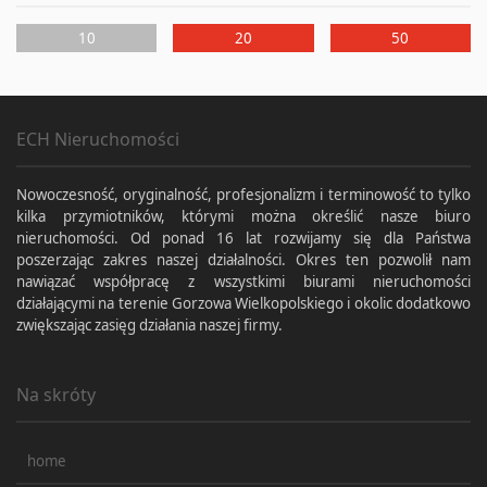
10
20
50
ECH Nieruchomości
Nowoczesność, oryginalność, profesjonalizm i terminowość to tylko
kilka przymiotników, którymi można określić nasze biuro
nieruchomości. Od ponad 16 lat rozwijamy się dla Państwa
poszerzając zakres naszej działalności. Okres ten pozwolił nam
nawiązać współpracę z wszystkimi biurami nieruchomości
działającymi na terenie Gorzowa Wielkopolskiego i okolic dodatkowo
zwiększając zasięg działania naszej firmy.
Na skróty
home