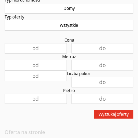
Domy
Typ oferty
Wszystkie
Cena
Metraż
Liczba pokoi
Piętro
Wyszukaj oferty
Oferta na stronie