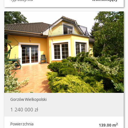
Oferta nr 408/3129/ODS
Gorzów Wielkopolski
1 240 000 zł
Powierzchnia
2
139.00 m