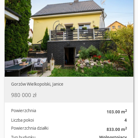
Gorzów Wielkopolski, Janice
980 000 zł
Powierzchnia
2
103.00 m
Liczba pokoi
4
Powierzchnia działki
2
833.00 m
Typ budynku
Wolnostojący