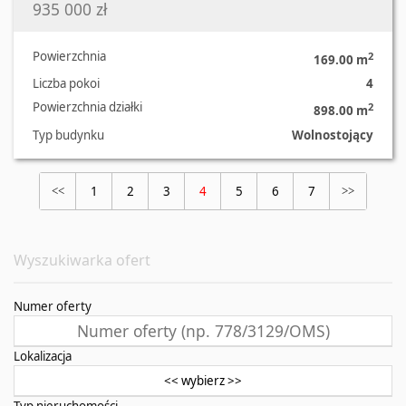
935 000 zł
Powierzchnia
2
169.00 m
Liczba pokoi
4
Powierzchnia działki
2
898.00 m
Typ budynku
Wolnostojący
1
2
3
4
5
6
7
<<
>>
Wyszukiwarka ofert
Numer oferty
Lokalizacja
<< wybierz >>
Typ nieruchomości